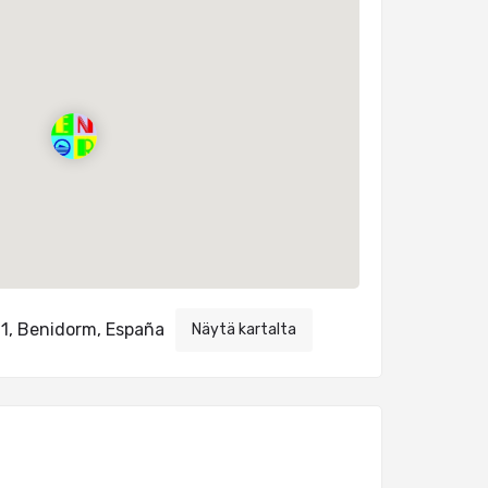
 1, Benidorm, España
Näytä kartalta