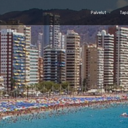
Palvelut
arrow_drop_down
Tap