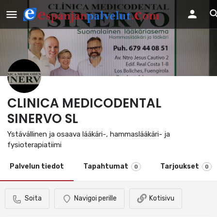
CLINICA MEDICODENTAL
SINERVO SL
Ystävällinen ja osaava lääkäri-, hammaslääkäri- ja
fysioterapiatiimi
Palvelun tiedot
Tapahtumat
Tarjoukset
0
0
Soita
Navigoi perille
Kotisivu