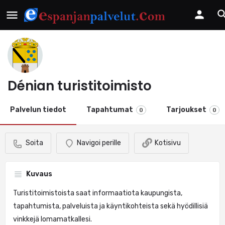
Dénian turistitoimisto
Palvelun tiedot
Tapahtumat
Tarjoukset
0
0
Soita
Navigoi perille
Kotisivu
Kuvaus
Turistitoimistoista saat informaatiota kaupungista,
tapahtumista, palveluista ja käyntikohteista sekä hyödillisiä
vinkkejä lomamatkallesi.