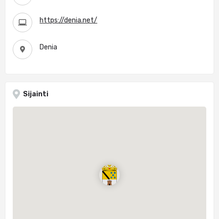
https://denia.net/
Denia
Sijainti