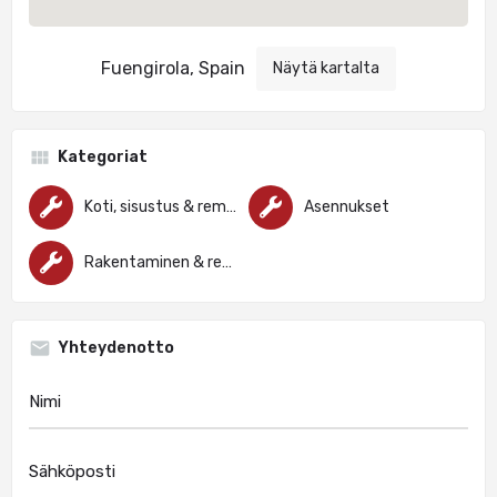
Fuengirola, Spain
Näytä kartalta
Kategoriat
Koti, sisustus & remontointi
Asennukset
Rakentaminen & remontointi
Yhteydenotto