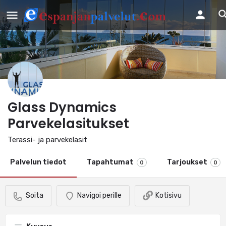
Glass Dynamics
Parvekelasitukset
Terassi- ja parvekelasit
Palvelun tiedot
Tapahtumat
Tarjoukset
0
0
Soita
Navigoi perille
Kotisivu