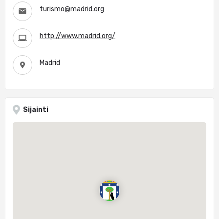
turismo@madrid.org
http://www.madrid.org/
Madrid
Sijainti