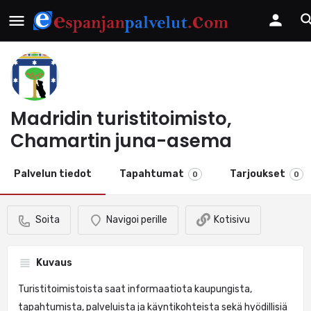
Madridin turistitoimisto,
Chamartin juna-asema
Palvelun tiedot
Tapahtumat
Tarjoukset
0
0
Soita
Navigoi perille
Kotisivu
Kuvaus
Turistitoimistoista saat informaatiota kaupungista,
tapahtumista, palveluista ja käyntikohteista sekä hyödillisiä