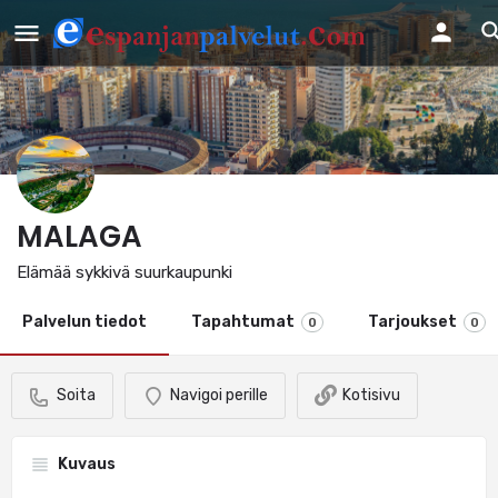
MALAGA
Elämää sykkivä suurkaupunki
Palvelun tiedot
Tapahtumat
Tarjoukset
0
0
Soita
Navigoi perille
Kotisivu
Kuvaus