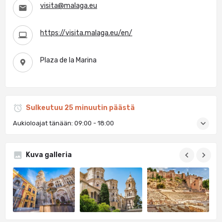
visita@malaga.eu
https://visita.malaga.eu/en/
Plaza de la Marina
Sulkeutuu 25 minuutin päästä
Aukioloajat tänään:
09:00 - 18:00
Kuva galleria