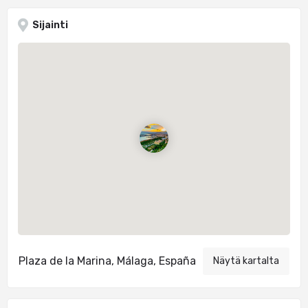
Sijainti
Plaza de la Marina, Málaga, España
Näytä kartalta