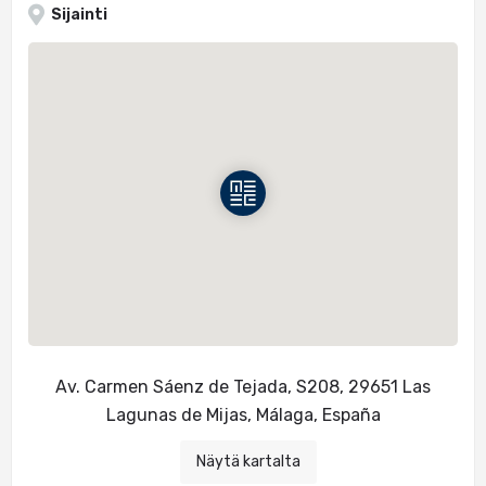
Sijainti
Av. Carmen Sáenz de Tejada, S208, 29651 Las
Lagunas de Mijas, Málaga, España
Näytä kartalta