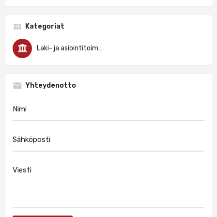
Kategoriat
Laki- ja asiointitoimisto
Yhteydenotto