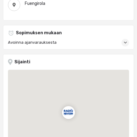
Fuengirola
Sopimuksen mukaan
Avoinna ajanvarauksesta
Sijainti