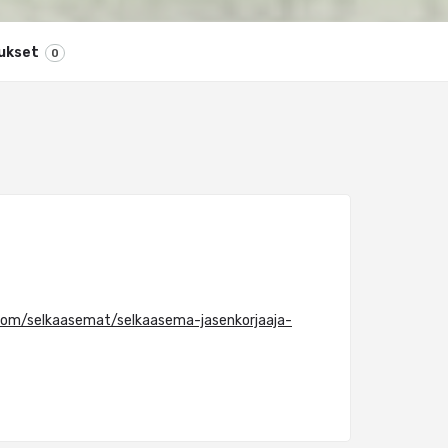
ukset
0
com/selkaasemat/selkaasema-jasenkorjaaja-