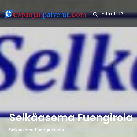
Selkäasema Fuengirola
Selkäasema Fuengirolassa