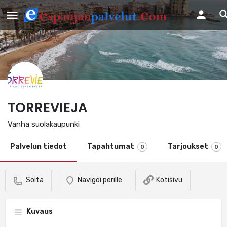
TORREVIEJA
Vanha suolakaupunki
Palvelun tiedot
Tapahtumat
Tarjoukset
0
0
Soita
Navigoi perille
Kotisivu
Kuvaus